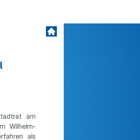
l
Stadtrat am
m Wilhelm-
rfahren als