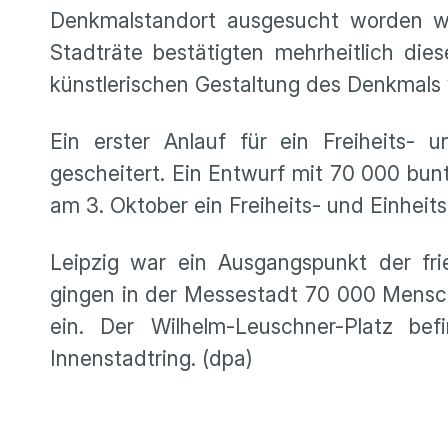
Denkmalstandort ausgesucht worden wa
Stadträte bestätigten mehrheitlich die
künstlerischen Gestaltung des Denkmals 
Ein erster Anlauf für ein Freiheits-
gescheitert. Ein Entwurf mit 70 000 bunte
am 3. Oktober ein Freiheits- und Einhei
Leipzig war ein Ausgangspunkt der fr
gingen in der Messestadt 70 000 Mensch
ein. Der Wilhelm-Leuschner-Platz b
Innenstadtring. (dpa)