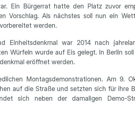
r. Ein Bürgerrat hatte den Platz zuvor emp
sen Vorschlag. Als nächstes soll nun ein We
vorbereitet werden.
 und Einheitsdenkmal war 2014 nach jahrela
n Würfeln wurde auf Eis gelegt. In Berlin soll
tsdenkmal eröffnet werden.
iedlichen Montagsdemonstrationen. Am 9. O
en auf die Straße und setzten sich für ihre 
efindet sich neben der damaligen Demo-St