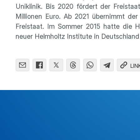
Uniklinik. Bis 2020 fördert der Freista
Millionen Euro. Ab 2021 übernimmt de
Freistaat. Im Sommer 2015 hatte die H
neuer Helmholtz Insti­tute in Deutsch­land
LIN