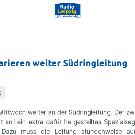
rieren weiter Südringleitung
K
ittwoch weiter an der Südringleitung. Der zwe
 soll ein extra dafür hergestelltes Spezialse
. Dazu muss die Leitung stundenweise au