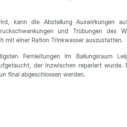
ird, kann die Abstellung Auswirkungen au
ruckschwankungen und Trübungen des Wa
h mit einer Ration Trinkwasser auszustatten.
tigsten Fernleitungen im Ballungsraum Le
ufgetaucht, der inzwischen repariert wurde.
nun final abgeschlossen werden.