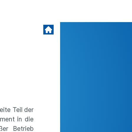
ite Teil der
gment in die
ßer Betrieb