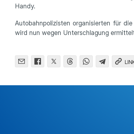
Handy.
Autobahnpolizisten organisierten für di
wird nun wegen Unterschlagung ermittelt
LIN