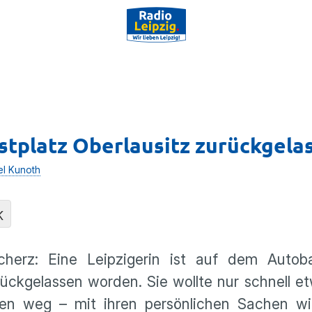
stplatz Oberlausitz zurückgela
el Kunoth
K
herz: Eine Leipzigerin ist auf dem Autoba
rückgelassen worden. Sie wollte nur schnell e
egen weg – mit ihren persönlichen Sachen w