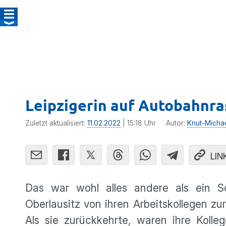
Leipzigerin auf Autobahnra
Zuletzt aktualisiert:
11.02.2022
| 15:18 Uhr
Autor:
Knut-Micha
LIN
Das war wohl alles andere als ein Sc
Oberlausitz von ihren Arbeitskollegen zu
Als sie zurückkehrte, waren ihre Koll