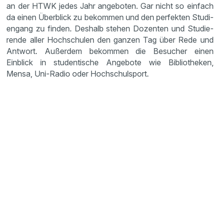
an der HTWK jedes Jahr angeboten. Gar nicht so einfach
da einen Überblick zu bekommen und den perfekten Studi­
en­gang zu finden. Deshalb stehen Dozenten und Studie­
rende aller Hochschulen den ganzen Tag über Rede und
Antwort. Außerdem bekommen die Besucher einen
Einblick in studen­ti­sche Angebote wie Biblio­theken,
Mensa, Uni-Radio oder Hochschul­sport.