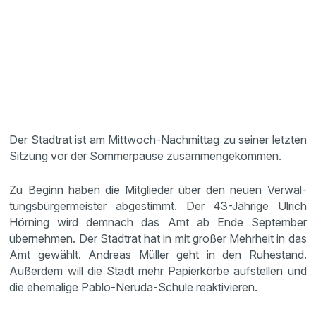
Der Stadtrat ist am Mittwoch-Nachmittag zu seiner letzten
Sitzung vor der Sommer­pause zusam­men­ge­kommen.
Zu Beginn haben die Mitglieder über den neuen Verwal­
tungs­bür­ger­meister abgestimmt. Der 43-Jährige Ulrich
Hörning wird demnach das Amt ab Ende September
übernehmen. Der Stadtrat hat in mit großer Mehrheit in das
Amt gewählt. Andreas Müller geht in den Ruhestand.
Außerdem will die Stadt mehr Papier­körbe aufstellen und
die ehema­lige Pablo-Neruda-Schule reakti­vieren.