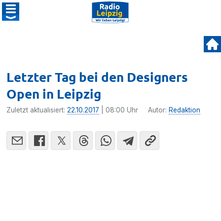
Letzter Tag bei den Designers
Open in Leipzig
Zuletzt aktualisiert:
22.10.2017
| 08:00 Uhr
Autor:
Redaktion