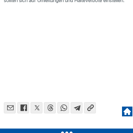
sollten sich auf Umlei­tungen und Halteverbote einstellen.