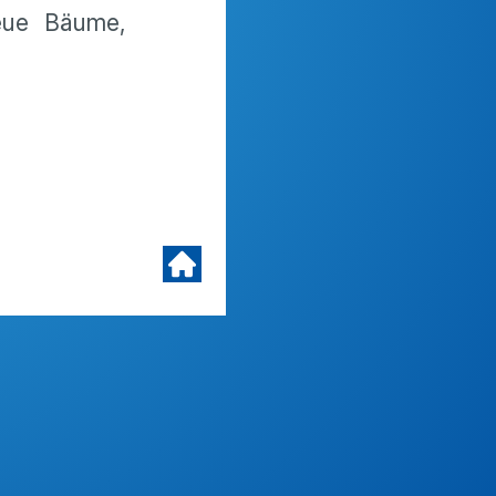
neue Bäume,