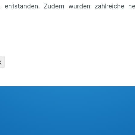
 ist entstanden. Zudem wurden zahlreiche 
K