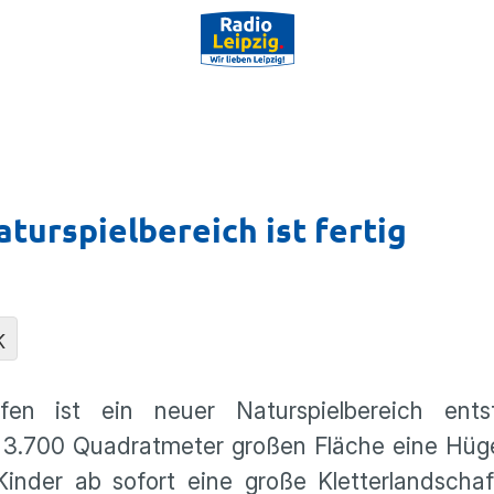
turspielbereich ist fertig
K
en ist ein neuer Naturspielbereich ents
 3.700 Quadratmeter großen Fläche eine Hüge
inder ab sofort eine große Kletterlandschaf