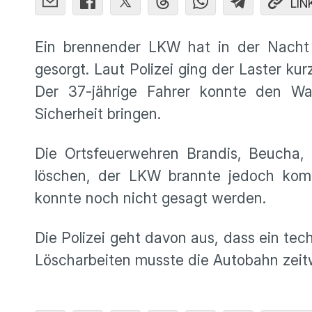
LIN
Ein brennender LKW hat in der Nacht
gesorgt. Laut Polizei ging der Laster k
Der 37-jährige Fahrer konnte den W
Sicherheit bringen.
Die Ortsfeuerwehren Brandis, Beucha,
löschen, der LKW brannte jedoch komp
konnte noch nicht gesagt werden.
Die Polizei geht davon aus, dass ein te
Löscharbeiten musste die Autobahn zeitw