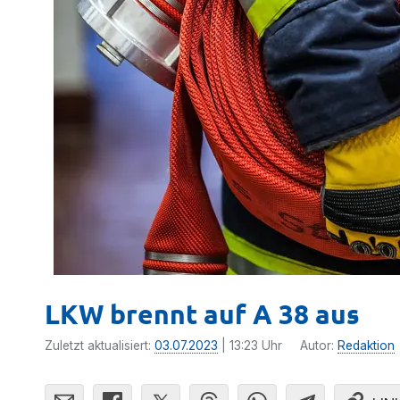
LKW brennt auf A 38 aus
Zuletzt aktualisiert:
03.07.2023
| 13:23 Uhr
Autor:
Redaktion