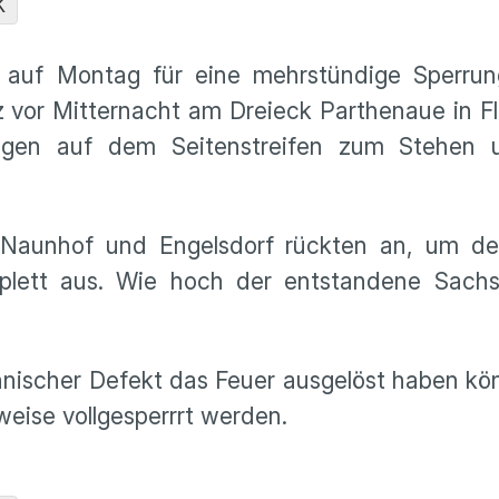
K
 auf Montag für eine mehrstündige Sperru
urz vor Mitternacht am Dreieck Parthenaue in 
agen auf dem Seitenstreifen zum Stehen u
 Naunhof und Engelsdorf rückten an, um d
lett aus. Wie hoch der entstandene Sachs
chnischer Defekt das Feuer ausgelöst haben k
eise vollgesperrrt werden.