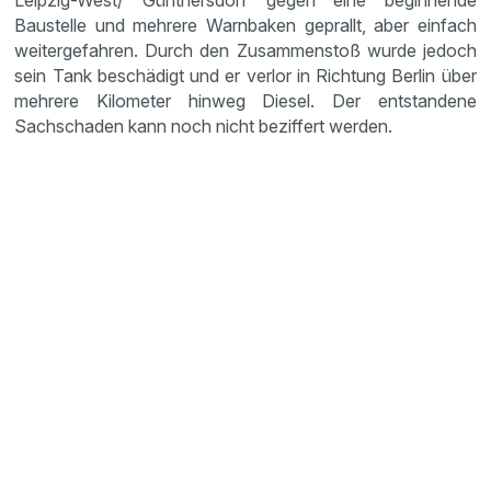
Leipzig-West/ Günthersdorf gegen eine beginnende
Baustelle und mehrere Warnbaken geprallt, aber einfach
weitergefahren. Durch den Zusammenstoß wurde jedoch
sein Tank beschädigt und er verlor in Richtung Berlin über
mehrere Kilometer hinweg Diesel. Der entstandene
Sachschaden kann noch nicht beziffert werden.