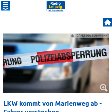
© 123rf/Udo Herrmann
LKW kommt von Marienweg ab -
Fahrer verstorben