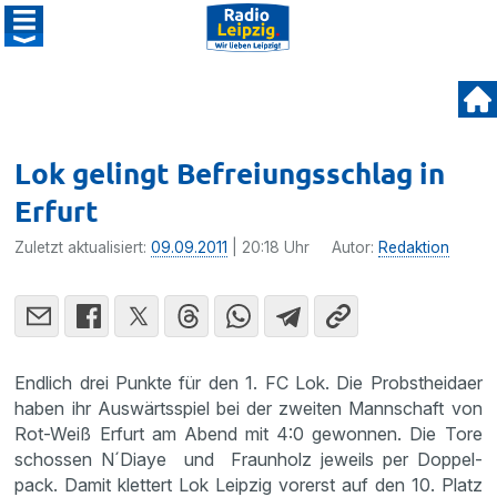
Lok gelingt Befreiungsschlag in
Erfurt
Zuletzt aktualisiert:
09.09.2011
| 20:18 Uhr
Autor:
Redaktion
Endlich drei Punkte für den 1. FC Lok. Die Probst­heidaer
haben ihr Auswärts­spiel bei der zweiten Mannschaft von
Rot-Weiß Erfurt am Abend mit 4:0 gewonnen. Die Tore
schossen N´Diaye und Fraun­holz jeweils per Doppel­
pack. Damit klettert Lok Leipzig vorerst auf den 10. Platz