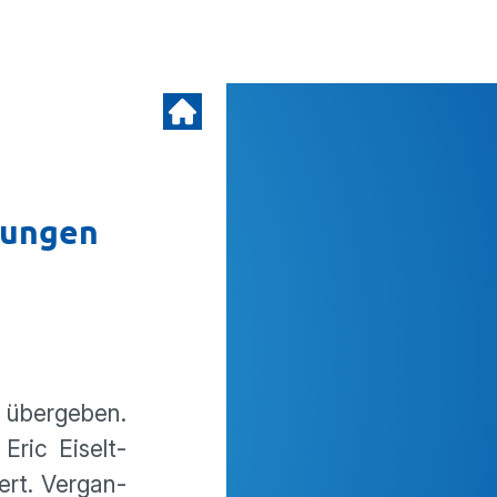
tungen
 übergeben.
Eric Eiselt-
iert. Vergan­