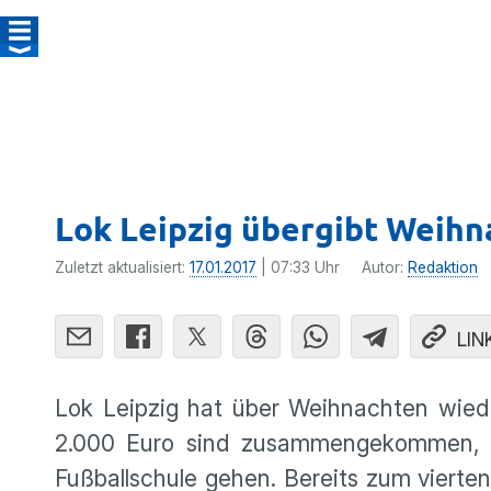
Lok Leipzig übergibt Weihn
Zuletzt aktualisiert:
17.01.2017
| 07:33 Uhr
Autor:
Redaktion
LIN
Lok Leipzig hat über Weihnachten wie
2.000 Euro sind zusam­men­ge­kommen, d
Fußball­schule gehen. Bereits zum vierten 