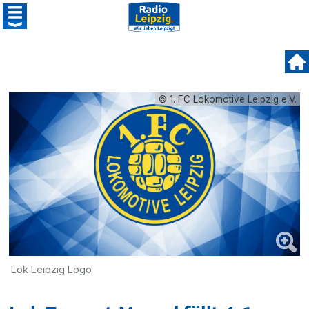
© 1. FC Lokomotive Leipzig e.V.
Lok Leipzig Logo