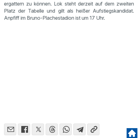
ergat­tern zu können. Lok steht derzeit auf dem zweiten
Platz der Tabelle und gilt als heißer Aufstiegs­kan­didat.
Anpfiff im Bruno-Plache­sta­dion ist um 17 Uhr.