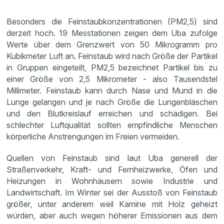
Besonders die Feinstaubkonzentrationen (PM2,5) sind
derzeit hoch. 19 Messtationen zeigen dem Uba zufolge
Werte über dem Grenzwert von 50 Mikrogramm pro
Kubikmeter Luft an. Feinstaub wird nach Größe der Partikel
in Gruppen eingeteilt, PM2,5 bezeichnet Partikel bis zu
einer Größe von 2,5 Mikrometer - also Tausendstel
Millimeter. Feinstaub kann durch Nase und Mund in die
Lunge gelangen und je nach Größe die Lungenbläschen
und den Blutkreislauf erreichen und schädigen. Bei
schlechter Luftqualität sollten empfindliche Menschen
körperliche Anstrengungen im Freien vermeiden.
Quellen von Feinstaub sind laut Uba generell der
Straßenverkehr, Kraft- und Fernheizwerke, Öfen und
Heizungen in Wohnhäusern sowie Industrie und
Landwirtschaft. Im Winter sei der Ausstoß von Feinstaub
größer, unter anderem weil Kamine mit Holz geheizt
würden, aber auch wegen höherer Emissionen aus dem