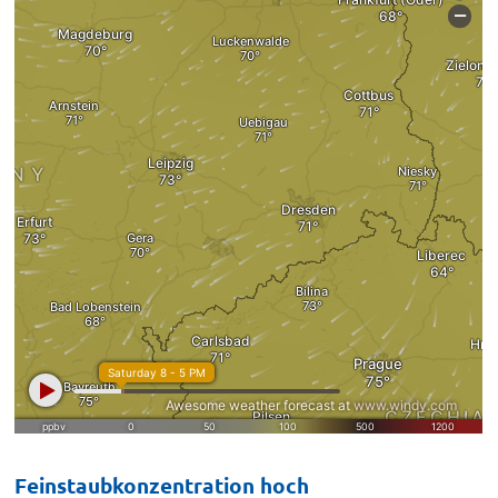
Feinstaubkonzentration hoch