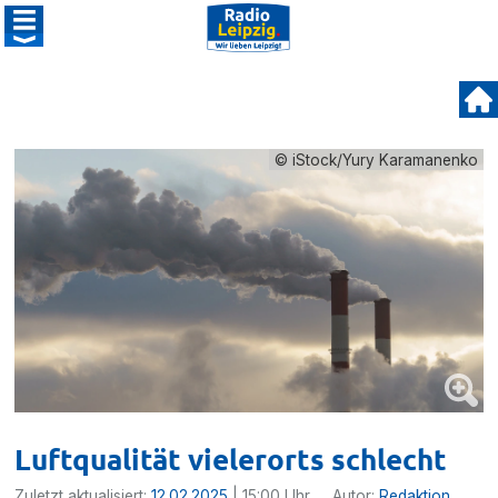
© iStock/Yury Karamanenko
Luftqualität vielerorts schlecht
Zuletzt aktualisiert:
12.02.2025
| 15:00 Uhr
Autor:
Redaktion