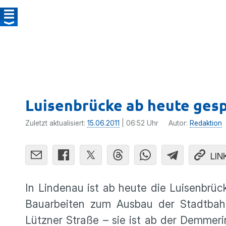
Luisenbrücke ab heute gesp
Zuletzt aktualisiert:
15.06.2011
| 06:52 Uhr
Autor:
Redaktion
LIN
In Lindenau ist ab heute die Luisen­brück
Bauar­beiten zum Ausbau der Stadt­bahn
Lützner Straße – sie ist ab der Demme­rin