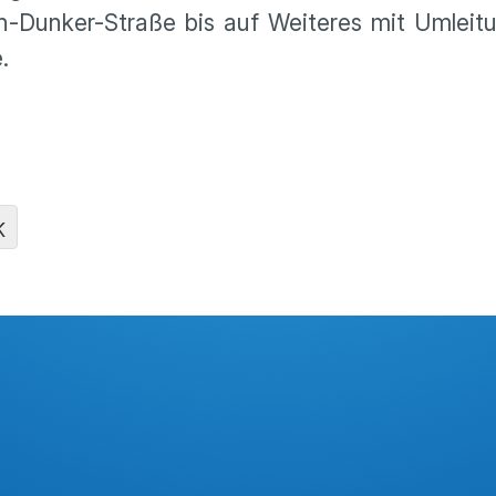
nn-Dunker-Straße bis auf Weiteres mit Umlei­t
.
K