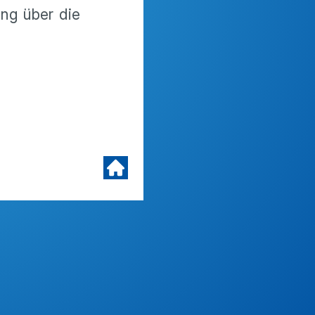
ung über die