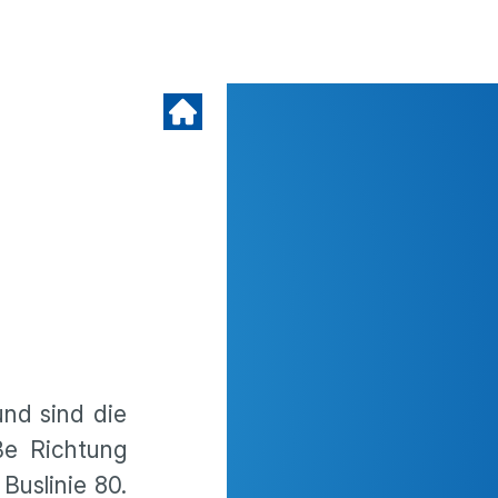
und sind die
aße Richtung
Buslinie 80.