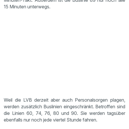
Minuten-Takt. Außerdem ist die Buslinie 89 nur noch alle
15 Minuten unterwegs.
Weil die LVB derzeit aber auch Personalsorgen plagen,
werden zusätzlich Buslinien eingeschränkt. Betroffen sind
die Linien 60, 74, 76, 80 und 90. Sie werden tagsüber
ebenfalls nur noch jede viertel Stunde fahren.