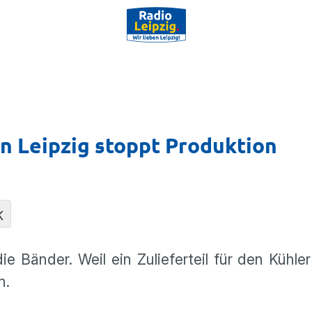
in Leipzig stoppt Produktion
K
 Bänder. Weil ein Zulieferteil für den Kühler
n.