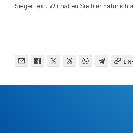
Sieger fest. Wir halten Sie hier natür­lic
LIN