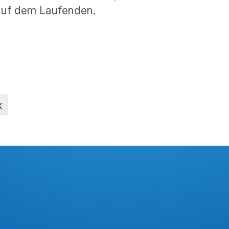
h auf dem Laufenden.
K