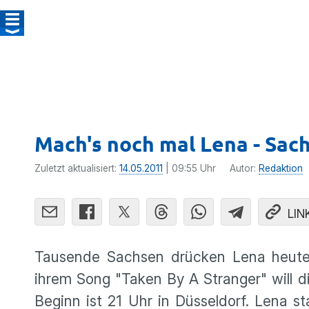
Mach's noch mal Lena - Sa
Zuletzt aktualisiert:
14.05.2011
| 09:55 Uhr
Autor:
Redaktion
LIN
Tausende Sachsen drücken Lena heute 
ihrem Song "Taken By A Stranger" will di
Beginn ist 21 Uhr in Düssel­dorf. Lena s