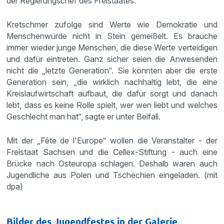
der Regierungschef des Freistaates.
Kretschmer zufolge sind Werte wie Demokratie und
Menschenwürde nicht in Stein gemeißelt. Es brauche
immer wieder junge Menschen, die diese Werte verteidigen
und dafür eintreten. Ganz sicher seien die Anwesenden
nicht die „letzte Generation“. Sie könnten aber die erste
Generation sein, „die wirklich nachhaltig lebt, die eine
Kreislaufwirtschaft aufbaut, die dafür sorgt und danach
lebt, dass es keine Rolle spielt, wer wen liebt und welches
Geschlecht man hat“, sagte er unter Beifall.
Mit der „Fête de l'Europe“ wollen die Veranstalter - der
Freistaat Sachsen und die Cellex-Stiftung - auch eine
Brücke nach Osteuropa schlagen. Deshalb waren auch
Jugendliche aus Polen und Tschechien eingeladen. (mit
dpa)
Bilder des Jugendfestes in der Galerie