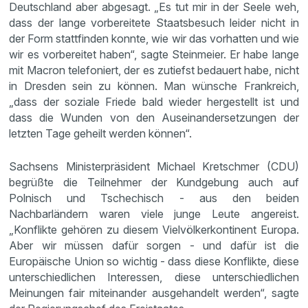
Deutschland aber abgesagt. „Es tut mir in der Seele weh,
dass der lange vorbereitete Staatsbesuch leider nicht in
der Form stattfinden konnte, wie wir das vorhatten und wie
wir es vorbereitet haben“, sagte Steinmeier. Er habe lange
mit Macron telefoniert, der es zutiefst bedauert habe, nicht
in Dresden sein zu können. Man wünsche Frankreich,
„dass der soziale Friede bald wieder hergestellt ist und
dass die Wunden von den Auseinandersetzungen der
letzten Tage geheilt werden können“.
Sachsens Ministerpräsident Michael Kretschmer (CDU)
begrüßte die Teilnehmer der Kundgebung auch auf
Polnisch und Tschechisch - aus den beiden
Nachbarländern waren viele junge Leute angereist.
„Konflikte gehören zu diesem Vielvölkerkontinent Europa.
Aber wir müssen dafür sorgen - und dafür ist die
Europäische Union so wichtig - dass diese Konflikte, diese
unterschiedlichen Interessen, diese unterschiedlichen
Meinungen fair miteinander ausgehandelt werden“, sagte