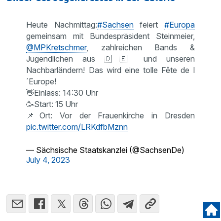
Heute Nachmittag:
#Sachsen
feiert
#Europa
gemeinsam mit Bundespräsident Steinmeier,
@MPKretschmer
, zahlreichen Bands &
Jugendlichen aus 🇩🇪 und unseren
Nachbarländern! Das wird eine tolle Fête de l
´Europe!
👋Einlass: 14:30 Uhr
🥳Start: 15 Uhr
📌Ort: Vor der Frauenkirche in Dresden
pic.twitter.com/LRKdfbMznn
— Sächsische Staatskanzlei (@SachsenDe)
July 4, 2023