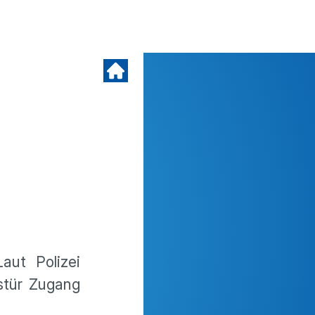
aut Polizei
stür Zugang