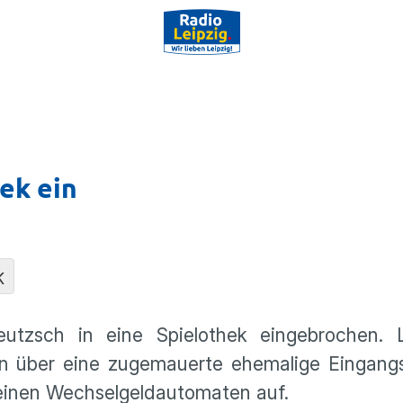
ek ein
K
utzsch in eine Spielothek eingebrochen. L
en über eine zugemauerte ehemalige Eingang
 einen Wechselgeldautomaten auf.