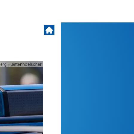
oerg Huettenhoelscher