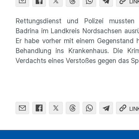
LIN
Rettungsdienst und Polizei musste
Badrina im Landkreis Nordsachsen ausrüc
Er habe vorher mit einem Gegenstand 
Behandlung ins Krankenhaus. Die Krim
Verdachts eines Verstoßes gegen das Sp
LIN