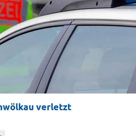
nwölkau verletzt