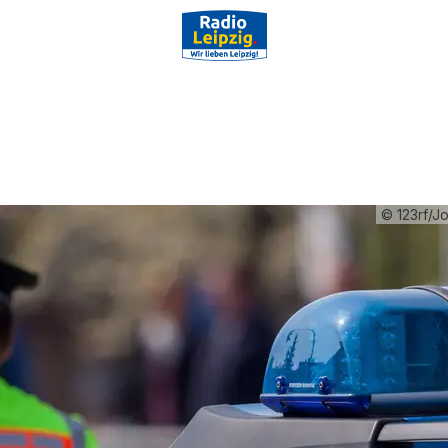
© 123rf/J