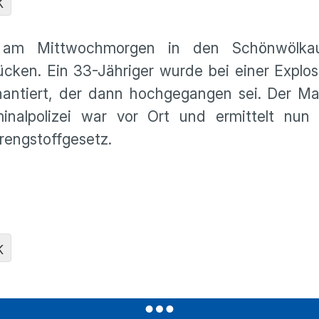
K
n am Mittwochmorgen in den Schönwölkaue
ken. Ein 33-Jähriger wurde bei einer Explosi
hantiert, der dann hochgegangen sei. Der M
inalpolizei war vor Ort und ermittelt nu
rengstoffgesetz.
K