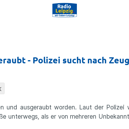
raubt - Polizei sucht nach Zeu
K
en und ausgeraubt worden. Laut der Polizei 
ße unterwegs, als er von mehreren Unbekannt