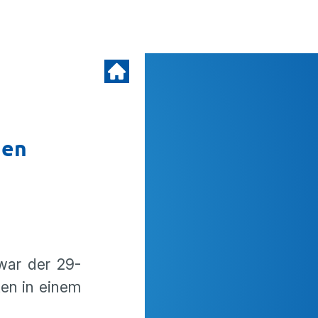
gen
war der 29-
en in einem