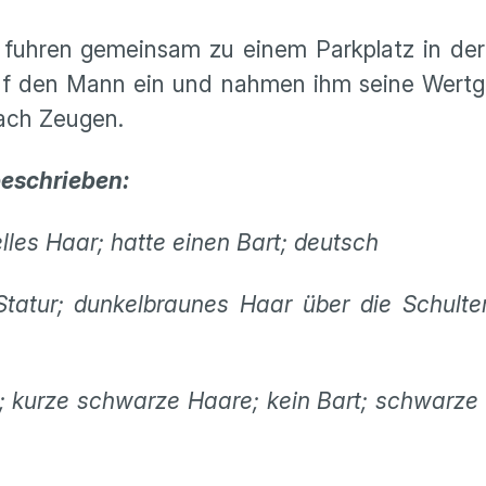
 fuhren gemeinsam zu einem Parkplatz in der
auf den Mann ein und nahmen ihm seine Wert
nach Zeugen.
beschrieben:
lles Haar; hatte einen Bart; deutsch
Statur; dunkelbraunes Haar über die Schulte
; kurze schwarze Haare; kein Bart; schwarze