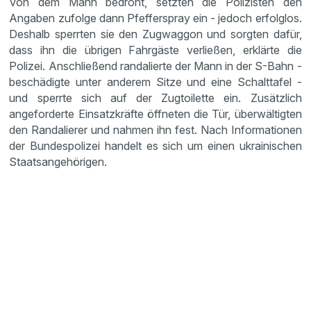
Von dem Mann bedroht, setzten die Polizisten den
Angaben zufolge dann Pfefferspray ein - jedoch erfolglos.
Deshalb sperrten sie den Zugwaggon und sorgten dafür,
dass ihn die übrigen Fahrgäste verließen, erklärte die
Polizei. Anschließend randalierte der Mann in der S-Bahn -
beschädigte unter anderem Sitze und eine Schalttafel -
und sperrte sich auf der Zugtoilette ein. Zusätzlich
angeforderte Einsatzkräfte öffneten die Tür, überwältigten
den Randalierer und nahmen ihn fest. Nach Informationen
der Bundespolizei handelt es sich um einen ukrainischen
Staatsangehörigen.