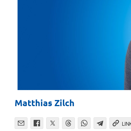
Matthias Zilch
LIN