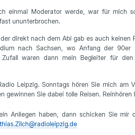
ich einmal Moderator werde, war für mich s
 fast ununterbrochen.
der direkt nach dem Abi gab es auch keinen 
udium nach Sachsen, wo Anfang der 90er 
 Zufall waren dann mein Begleiter für den
Radio Leipzig. Sonntags hören Sie mich am V
 gewinnen Sie dabei tolle Reisen. Reinhören l
 ein Anliegen haben, dann schicken Sie mir 
hias.Zilch@radioleipzig.de