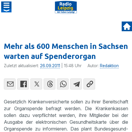
Mehr als 600 Menschen in Sachsen
warten auf Spenderorgan
Zuletzt aktualisiert:
26.09.2011
| 15:48 Uhr
Autor:
Redaktion
Gesetz­lich Kranken­ver­si­cherte sollen zu ihrer Bereit­schaft
zur Organ­spende befragt werden. Die Kranken­kassen
sollen dazu verpflichtet werden, ihre Mitglieder bei der
Ausgabe der elektro­ni­schen Gesund­heits­karte über die
Organ­spende zu infor­mieren. Das plant Bundes­ge­sund­