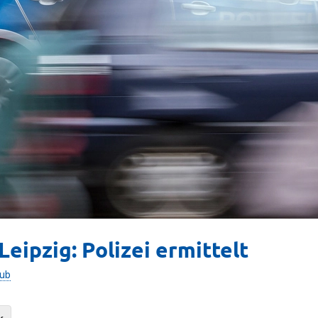
eipzig: Polizei ermittelt
aub