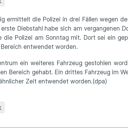
K
 ermittelt die Polizei in drei Fällen wegen d
 erste Diebstahl habe sich am vergangenen D
te die Polizei am Sonntag mit. Dort sei ein ge
en Bereich entwendet worden.
Zentrum ein weiteres Fahrzeug gestohlen word
gen Bereich gehabt. Ein drittes Fahrzeug im We
 ähnlicher Zeit entwendet worden.(dpa)
K