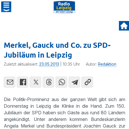
Merkel, Gauck und Co. zu SPD-
Jubiläum in Leipzig
Zuletzt aktualisiert:
23.05.2013
| 10:35 Uhr
Autor:
Redaktion
Die Politik-Promi­nenz aus der ganzen Welt gibt sich am
Donnerstag in Leipzig die Klinke in die Hand. Zum 150.
Jubiläum der SPD haben sich Gäste aus rund 80 Ländern
angekün­digt. Unter anderem kommen Bundes­kanz­lerin
Angela Merkel und Bundes­prä­si­dent Joachim Gauck zur