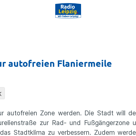
r autofreien Flaniermeile
K
zur autofreien Zone werden. Die Stadt will d
urelienstraße zur Rad- und Fußgängerzone u
nd das Stadtklima zu verbessern. Zudem werd