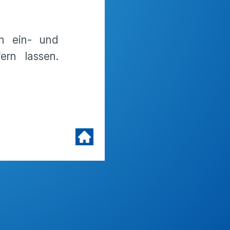
in ein- und
rn lassen.