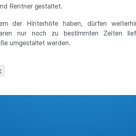
nd Rentner gestaltet.
nem der Hinterhöfe haben, dürfen weiterh
aren nur noch zu bestimmten Zeiten liefe
raße umgestaltet werden.
K