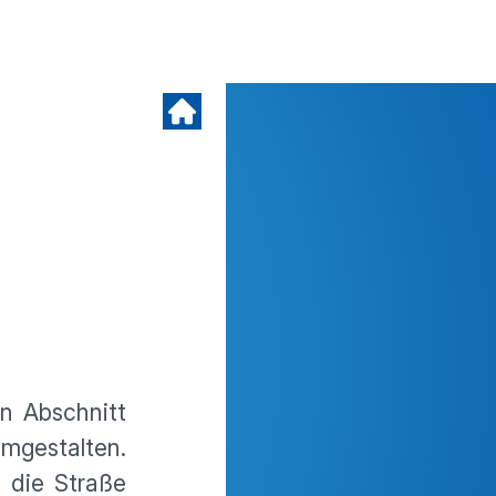
en Abschnitt
mgestalten.
e die Straße