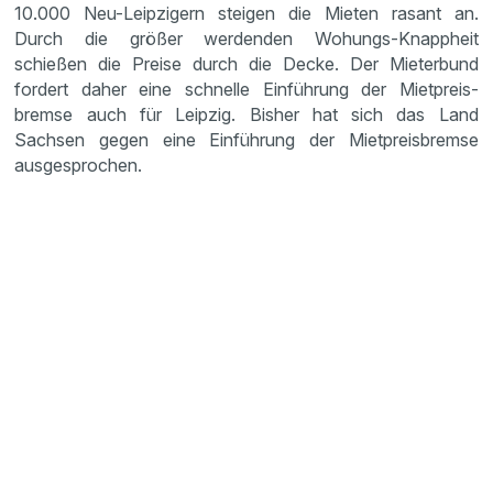
10.000 Neu-Leipzi­gern steigen die Mieten rasant an.
Durch die größer werdenden Wohungs-Knapp­heit
schießen die Preise durch die Decke. Der Mieter­bund
fordert daher eine schnelle Einfüh­rung der Mietpreis­
bremse auch für Leipzig. Bisher hat sich das Land
Sachsen gegen eine Einfüh­rung der Mietpreis­bremse
ausge­spro­chen.