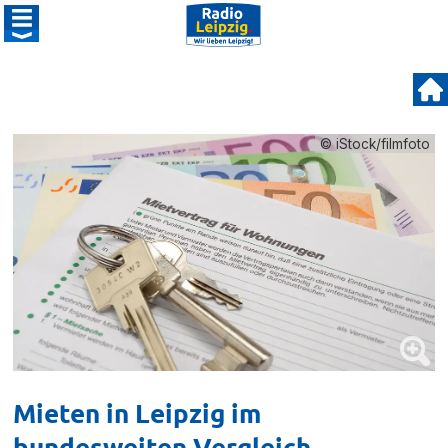
© iStock/filmfoto
Mieten in Leipzig im
bundesweiten Vergleich