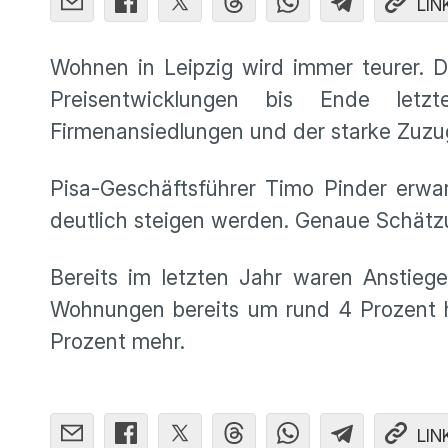
LIN
Wohnen in Leipzig wird immer teurer. D
Preisentwicklungen bis Ende let
Firmenansiedlungen und der starke Zuzug
Pisa-Geschäftsführer Timo Pinder erwa
deutlich steigen werden. Genaue Schätzu
Bereits im letzten Jahr waren Anstiege
Wohnungen bereits um rund 4 Prozent h
Prozent mehr.
LIN