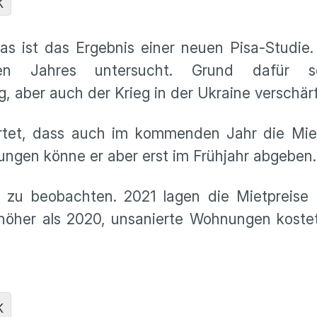
K
as ist das Ergebnis einer neuen Pisa-Studie.
zten Jahres untersucht. Grund dafür 
, aber auch der Krieg in der Ukraine verschär
rtet, dass auch im kommenden Jahr die Mietp
ngen könne er aber erst im Frühjahr abgeben.
 zu beobachten. 2021 lagen die Mietpreise f
öher als 2020, unsanierte Wohnungen kostete
K