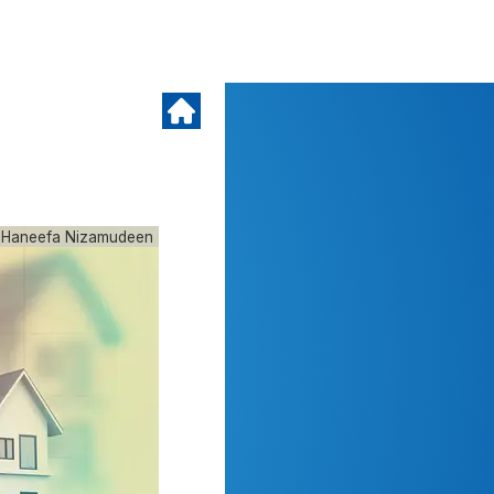
Haneefa Nizamudeen