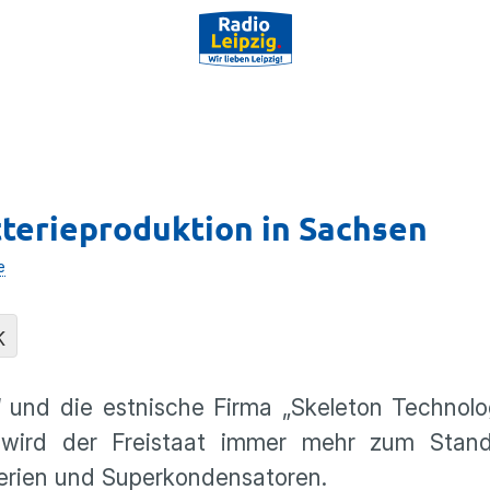
tterieproduktion in Sachsen
e
K
und die estnische Firma „Skeleton Technolog
t wird der Freistaat immer mehr zum Stand
terien und Superkondensatoren.