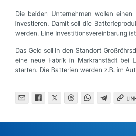
Die beiden Unternehmen wollen einen mi
investieren. Damit soll die Batterieprod
werden. Eine Investitionsvereinbarung is
Das Geld soll in den Standort Großröhr
eine neue Fabrik in Markranstädt bei L
starten. Die Batterien werden z.B. im Au
LIN