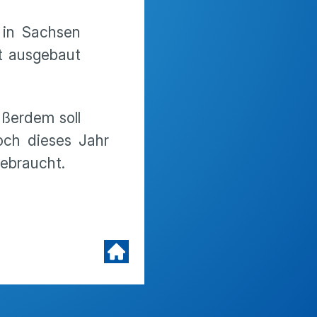
 in Sachsen
at ausgebaut
ußerdem soll
och dieses Jahr
gebraucht.