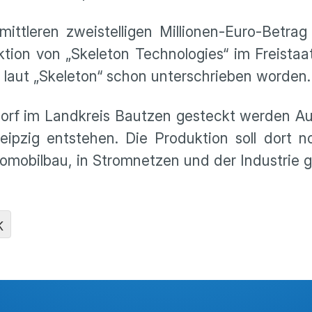
ttleren zweistelligen Millionen-Euro-Betrag
uktion von „Skeleton Technologies“ im Freista
t laut „Skeleton“ schon unterschrieben worden.
sdorf im Landkreis Bautzen gesteckt werden A
eipzig entstehen. Die Produktion soll dort n
tomobilbau, in Stromnetzen und der Industrie 
K