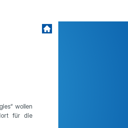
ies“ wollen
ort für die