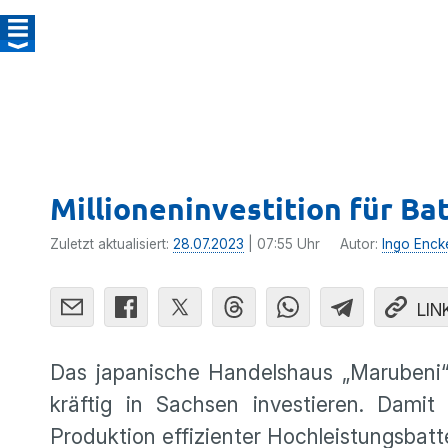
Millioneninvestition für Ba
Zuletzt aktualisiert:
28.07.2023
| 07:55 Uhr
Autor:
Ingo Enck
LIN
Das japanische Handelshaus „Marubeni“ 
kräftig in Sachsen investieren. Dami
Produktion effizienter Hochleistungsbat