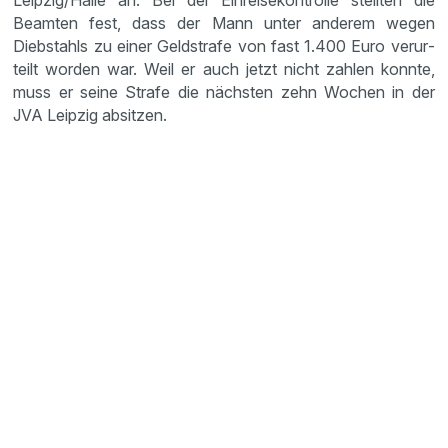
Leipzig/Halle an. Bei der Einrei­se­kon­trolle stellten die
Beamten fest, dass der Mann unter anderem wegen
Diebstahls zu einer Geldstrafe von fast 1.400 Euro verur­
teilt worden war. Weil er auch jetzt nicht zahlen konnte,
muss er seine Strafe die nächsten zehn Wochen in der
JVA Leipzig absitzen.