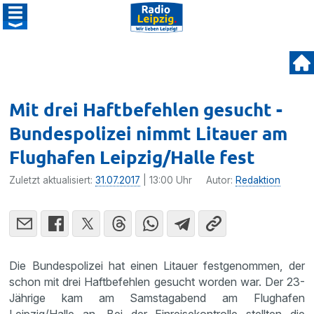
Mit drei Haftbefehlen gesucht -
Bundespolizei nimmt Litauer am
Flughafen Leipzig/Halle fest
Zuletzt aktualisiert:
31.07.2017
| 13:00 Uhr
Autor:
Redaktion
Die Bundes­po­lizei hat einen Litauer festge­nommen, der
schon mit drei Haftbe­fehlen gesucht worden war. Der 23-
Jährige kam am Samstag­abend am Flughafen