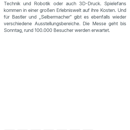
Technik und Robotik oder auch 3D-Druck. Spiele­fans
kommen in einer großen Erleb­nis­welt auf ihre Kosten. Und
für Bastler und „Selber­ma­cher“ gibt es ebenfalls wieder
verschie­dene Ausstel­lungs­be­reiche. Die Messe geht bis
Sonntag, rund 100.000 Besucher werden erwartet.