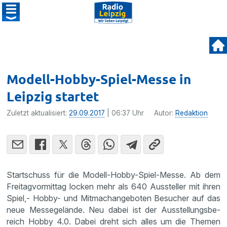
Modell-Hobby-Spiel-Messe in
Leipzig startet
Zuletzt aktualisiert:
29.09.2017
| 06:37 Uhr
Autor:
Redaktion
Start­schuss für die Modell-Hobby-Spiel-Messe. Ab dem
Freitag­vor­mittag locken mehr als 640 Aussteller mit ihren
Spiel,- Hobby- und Mitmach­an­ge­boten Besucher auf das
neue Messe­ge­lände. Neu dabei ist der Ausstel­lungs­be­
reich Hobby 4.0. Dabei dreht sich alles um die Themen