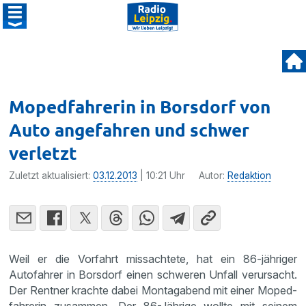
Mopedfahrerin in Borsdorf von
Auto angefahren und schwer
verletzt
Zuletzt aktualisiert:
03.12.2013
| 10:21 Uhr
Autor:
Redaktion
Weil er die Vorfahrt missach­tete, hat ein 86-jähriger
Autofahrer in Borsdorf einen schweren Unfall verur­sacht.
Der Rentner krachte dabei Montag­abend mit einer Moped­