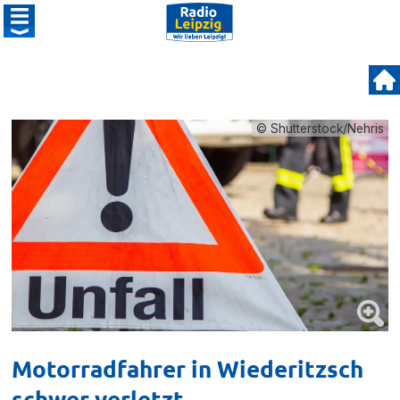
© Shutterstock/Nehris
Motorradfahrer in Wiederitzsch
schwer verletzt