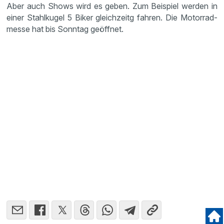
Aber auch Shows wird es geben. Zum Beispiel werden in
einer Stahl­kugel 5 Biker gleich­zeitg fahren. Die Motor­rad­
messe hat bis Sonntag geöffnet.