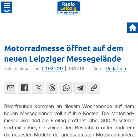
Motorradmesse öffnet auf dem
neuen Leipziger Messegelände
Zuletzt aktualisiert:
03.02.2017
| 06:27 Uhr
Autor:
Redaktion
Biker­freunde kommen an diesem Wochen­ende auf dem
neuen Messe­ge­lände voll auf ihre Kosten. Die Motor­rad­
messe wird dort am Freitag eröffnet. Über 300 Aussteller
sind mit dabei, sie zeigen den Besuchern unter anderem
die neuesten Modelle der angesag­testen Motor­rad­marken.