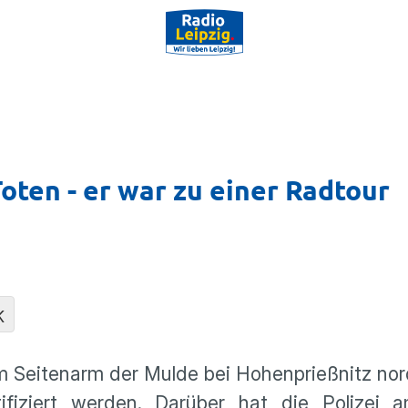
Toten - er war zu einer Radtour
K
m Seitenarm der Mulde bei Hohenprießnitz nor
ifiziert werden. Darüber hat die Polizei 