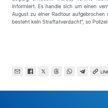
informiert. Es handle sich um einen ve
August zu einer Radtour aufgebrochen u
besteht kein Straftatverdacht“, so Poliz
LIN