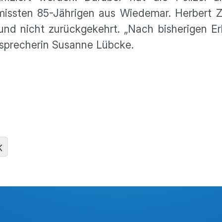
rmissten 85-Jährigen aus Wiedemar. Herbert Z
nd nicht zurückgekehrt. „Nach bisherigen Er
eisprecherin Susanne Lübcke.
K