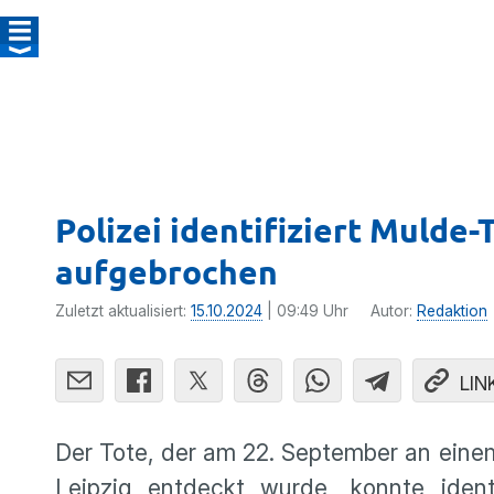
Polizei identifiziert Mulde-
aufgebrochen
Zuletzt aktualisiert:
15.10.2024
| 09:49 Uhr
Autor:
Redaktion
LIN
Der Tote, der am 22. September an eine
Leipzig entdeckt wurde, konnte ident