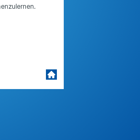
enzulernen.