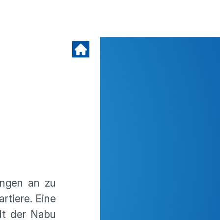
angen an zu
rtiere. Eine
dt der Nabu