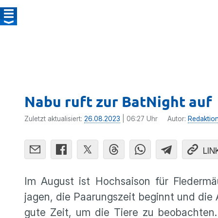
Nabu ruft zur BatNight auf
Zuletzt aktualisiert:
26.08.2023
| 06:27 Uhr
Autor:
Redaktio
LIN
Im August ist Hochsaison für Flederm
jagen, die Paarungszeit beginnt und die
gute Zeit, um die Tiere zu beobachten