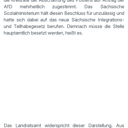
die Kreisräte der Abschaffung des Postens auf Antrag der
AfD mehrheitlich zugestimmt. Das Sächsische
Sozialministerium hält diesen Beschluss für unzulässig und
hatte sich dabei auf das neue Sächsische Integrations-
und Teilhabegesetz berufen. Demnach müsse die Stelle
hauptamtlich besetzt werden, heißt es.
Das Landratsamt widerspricht dieser Darstellung. Aus