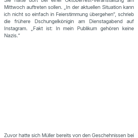
Sie hätte dort bei einer Oktoberfest-Veranstaltung am
Mittwoch auftreten sollen. „In der aktuellen Situation kann
ich nicht so einfach in Feierstimmung übergehen“, schrieb
die frühere Dschungelkönigin am Dienstagabend auf
Instagram. „Fakt ist: In mein Publikum gehören keine
Nazis.“
Zuvor hatte sich Müller bereits von den Geschehnissen bei