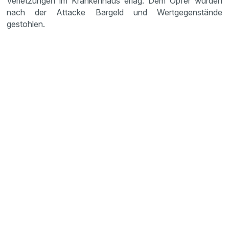
Verletzungen im Krankenhaus erlag. Dem Opfer wurden
nach der Attacke Bargeld und Wertgegenstände
gestohlen.