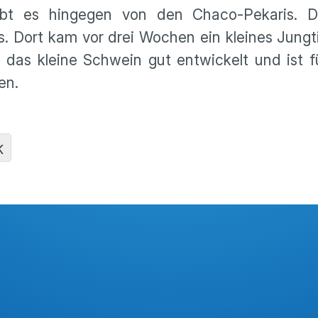
ibt es hingegen von den Chaco-Pekaris. D
 Dort kam vor drei Wochen ein kleines Jungti
h das kleine Schwein gut entwickelt und ist 
en.
K