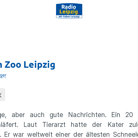
 Zoo Leipzig
lger
K
ge, aber auch gute Nachrichten. Ein 20 J
äfert. Laut Tierarzt hatte der Kater zul
 Er war weltweit einer der ältesten Schneel