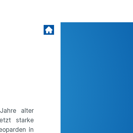
ahre alter
etzt starke
eoparden in