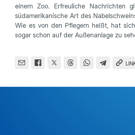
einem Zoo. Erfreuliche Nachrichten g
südamerikanische Art des Nabelschweins.
Wie es von den Pflegern heißt, hat sic
sogar schon auf der Außenanlage zu seh
LIN