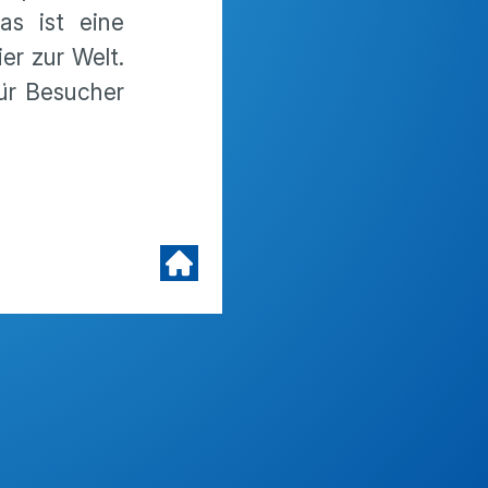
as ist eine
er zur Welt.
für Besucher