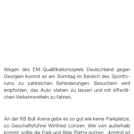
Wegen des EM Quali­fi­ka­ti­ons­spiels Deutsch­land gegen
Georgien kommt es am Sonntag im Bereich des Sport­fo­
rums zu zahlrei­chen Behin­de­rungen. Besuchern wird
empfohlen, das Auto stehen zu lassen und mit öffent­li­
chen Verkehrs­mit­teln zu fahren.
An der RB Bull Arena gebe es so gut wie keine Parkplätze,
so Geschäfts­führer Winfried Lonzen. Wer von außer­halb
kommt, sollte die Park und Ride Plätze nutzen. Anstoß ist