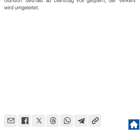
Gundorf deshalb ab Dienstag voll gesperrt, der Verkehr
wird umgeleitet.