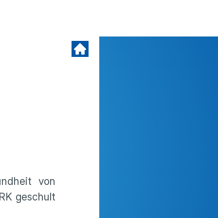
undheit von
RK geschult