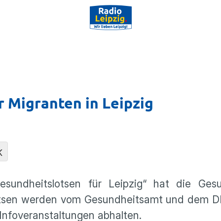
 Migranten in Leipzig
K
Gesundheitslotsen für Leipzig“ hat die Ges
 Lotsen werden vom Gesundheitsamt und dem D
Infoveranstaltungen abhalten.