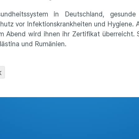
ndheitssystem in Deutschland, gesunde 
utz vor Infektionskrankheiten und Hygiene. 
Abend wird ihnen ihr Zertifikat überreicht.
alästina und Rumänien.
K