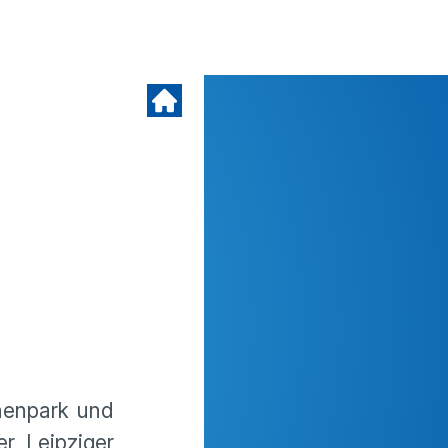
nnenpark und
r Leipziger