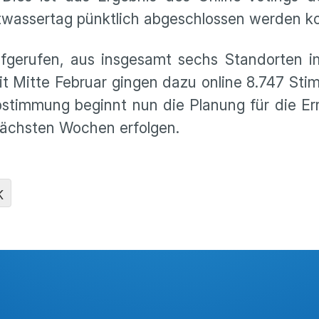
wassertag pünktlich abgeschlossen werden k
aufgerufen, aus insgesamt sechs Standorten 
it Mitte Februar gingen dazu online 8.747 Sti
bstimmung beginnt nun die Planung für die Er
 nächsten Wochen erfolgen.
K