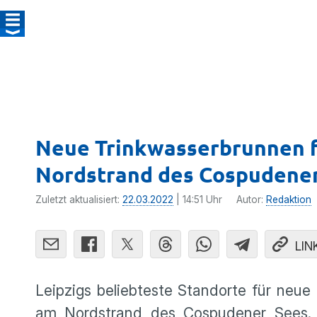
Neue Trinkwasserbrunnen f
Nordstrand des Cospudene
Zuletzt aktualisiert:
22.03.2022
| 14:51 Uhr
Autor:
Redaktion
LIN
Leipzigs beliebteste Standorte für neu
am Nordstrand des Cospudener Sees. D